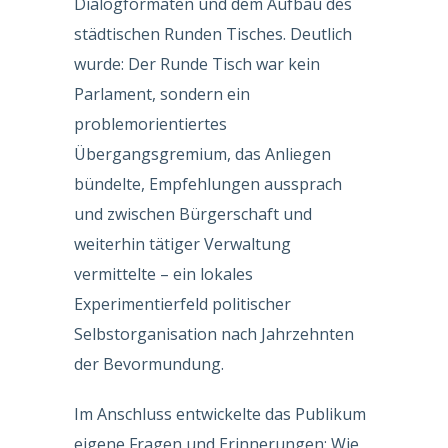
Dialogformaten und dem Aufbau des
städtischen Runden Tisches. Deutlich
wurde: Der Runde Tisch war kein
Parlament, sondern ein
problemorientiertes
Übergangsgremium, das Anliegen
bündelte, Empfehlungen aussprach
und zwischen Bürgerschaft und
weiterhin tätiger Verwaltung
vermittelte – ein lokales
Experimentierfeld politischer
Selbstorganisation nach Jahrzehnten
der Bevormundung.
Im Anschluss entwickelte das Publikum
eigene Fragen und Erinnerungen: Wie